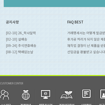
공지사항
FAQ BEST
[02-10] 26_학사달력
거래명세서는 어떻게 발급받
[02-10] 설배송
후가공 처리가 되지 않은 제품을
[09-24] 추석연휴배송
재작업 결정이 난 제품을 반품
[08-12] 택배없는날
선입금을 환불받고 싶습니다. 