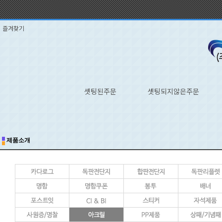
즐겨찾기
셋팅된주문
셋팅되지않은주문
제품소개